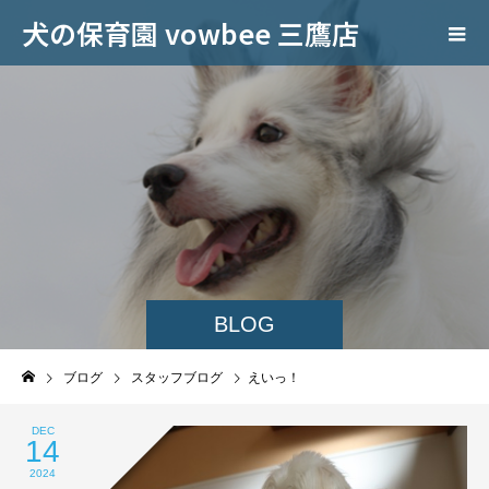
犬の保育園 vowbee 三鷹店
BLOG
ブログ
スタッフブログ
えいっ！
DEC
14
2024