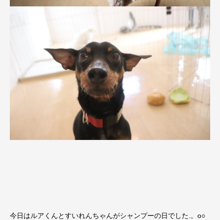
今日はルアくんとすいれんちゃんがシャンプーの日でした.。o○