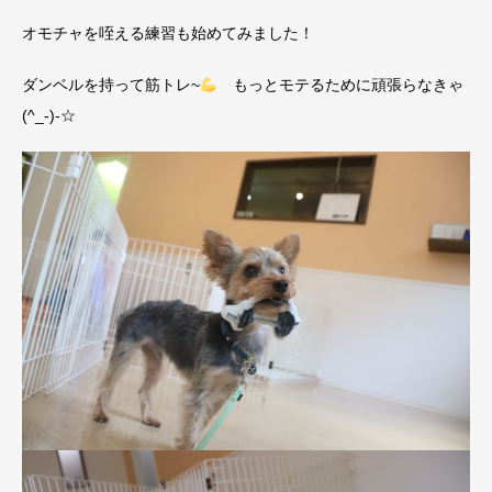
オモチャを咥える練習も始めてみました！
ダンベルを持って筋トレ~
もっとモテるために頑張らなきゃ
(^_-)-☆