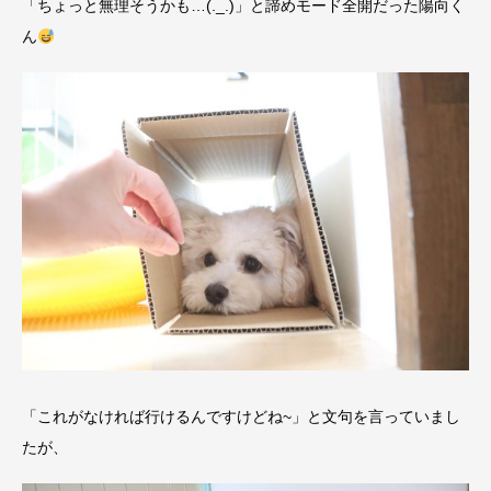
「ちょっと無理そうかも…(._.)」と諦めモード全開だった陽向く
ん
「これがなければ行けるんですけどね~」と文句を言っていまし
たが、