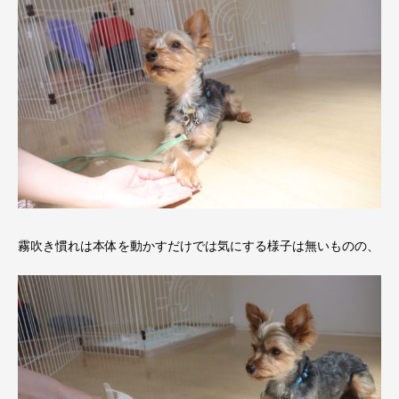
霧吹き慣れは本体を動かすだけでは気にする様子は無いものの、