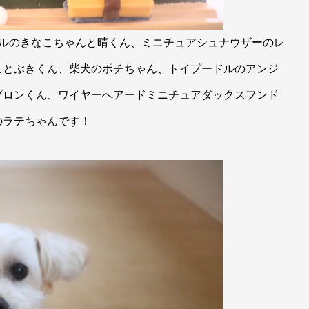
ドルのきなこちゃんと晴くん、ミニチュアシュナウザーのレ
ことぶきくん、柴犬のポチちゃん、トイプードルのアンジ
ブロンくん、ワイヤーへアードミニチュアダックスフンド
のラテちゃんです！