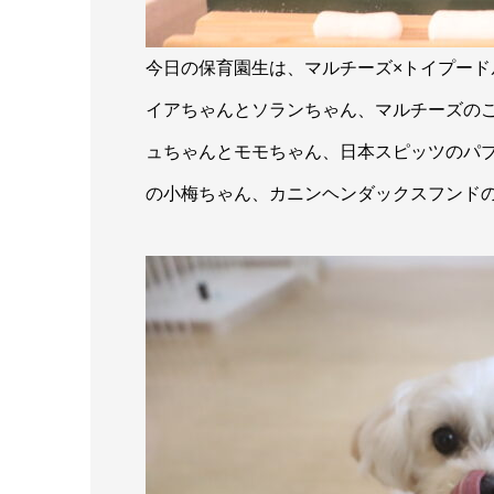
今日の保育園生は、マルチーズ×トイプー
イアちゃんとソランちゃん、マルチーズの
ュちゃんとモモちゃん、日本スピッツのパ
の小梅ちゃん、カニンヘンダックスフンド