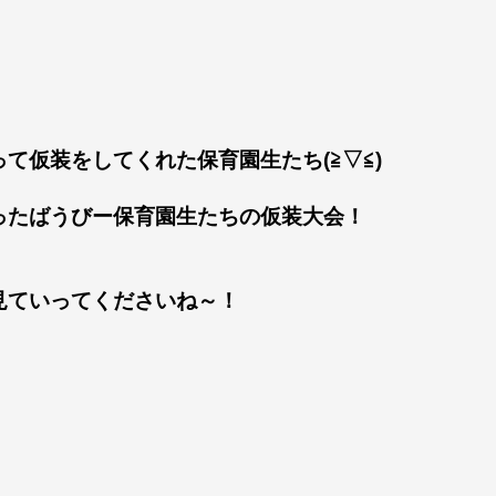
て仮装をしてくれた保育園生たち(≧▽≦)
ったばうびー保育園生たちの仮装大会！
見ていってくださいね～！