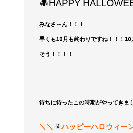
🕷HAPPY HALLOWEE
みなさ～ん！！！
早くも10月も終わりですね！！！1
そう！！！！
待ちに待ったこの時期がやってきました
＼＼
ハッピーハロウィー