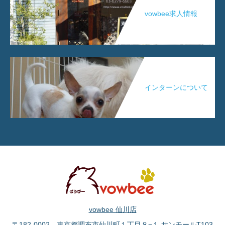
vowbee求人情報
インターンについて
vowbee 仙川店
〒182-0002 東京都調布市仙川町１丁目８−１ サンモールT103