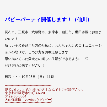
パピーパーティ開催します！（仙川）
調布市、三鷹市、武蔵野市、多摩市、狛江市、世田谷区にお住ま
いの方！
新しい子犬を迎えた方のために、わんちゃんとのコミュニケーシ
ョンの取り方、しつけ方をお教え致します！
思い描いていた愛犬との楽しい生活ができるように…♡
ぜひ遊びに来てください！
日程・・・10月25日（日） 11時～
***************************************
愛犬のしつけでお困りの方！なんでもご相談下さい。
東京都武蔵野市中町3-6-20
0422-38-8864
犬の保育園 vowbee(バウビー)
***************************************