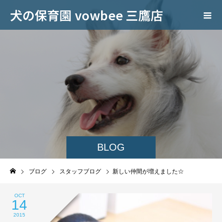
犬の保育園 vowbee 三鷹店
BLOG
ブログ
スタッフブログ
新しい仲間が増えました☆
OCT
14
2015