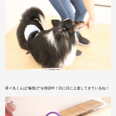
茶々丸くんは”輪投げ”を特訓中！日に日に上達してきているね！