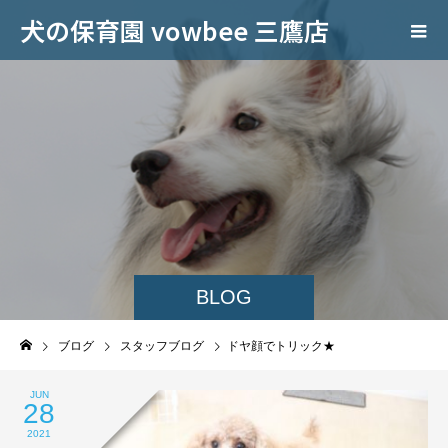
犬の保育園 vowbee 三鷹店
BLOG
ブログ
スタッフブログ
ドヤ顔でトリック★
JUN
28
2021