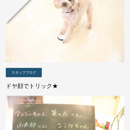
スタッフブログ
ドヤ顔でトリック★