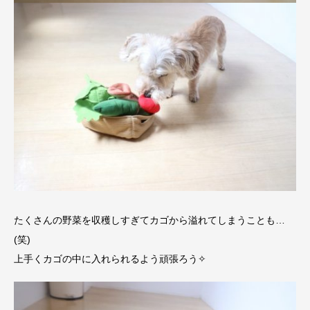
たくさんの野菜を収穫しすぎてカゴから溢れてしまうことも…
(笑)
上手くカゴの中に入れられるよう頑張ろう✧