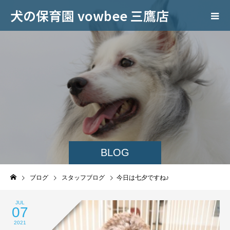
犬の保育園 vowbee 三鷹店
BLOG
ブログ
スタッフブログ
今日は七夕ですね♪
JUL
07
2021