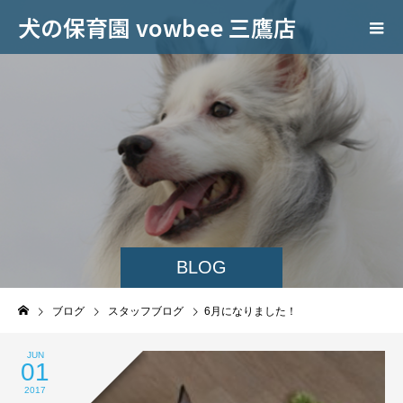
犬の保育園 vowbee 三鷹店
BLOG
ブログ
スタッフブログ
6月になりました！
JUN
01
2017