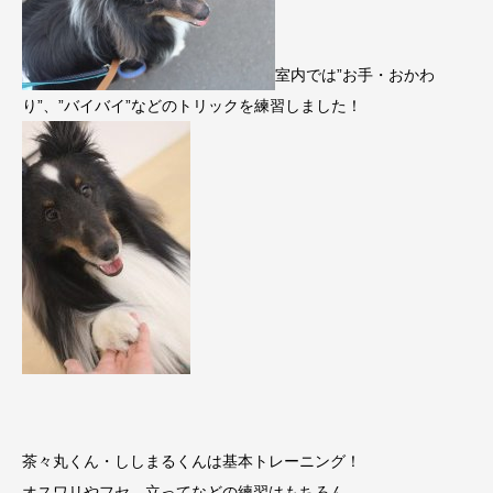
室内では”お手・おかわ
り”、”バイバイ”などのトリックを練習しました！
茶々丸くん・ししまるくんは基本トレーニング！
オスワリやフセ、立ってなどの練習はもちろん…