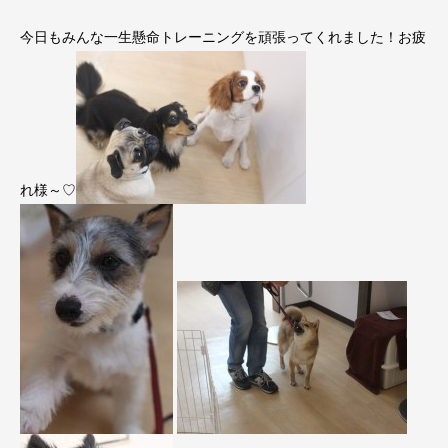
今日もみんな一生懸命トレーニングを頑張ってくれました！お疲
れ様～♡