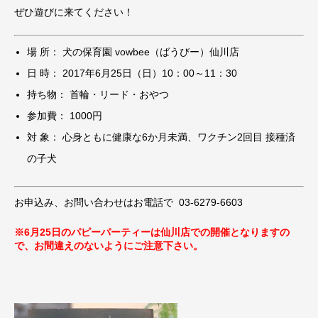
ぜひ遊びに来てください！
場 所： 犬の保育園 vowbee（ばうびー）仙川店
日 時： 2017年6月25日（日）10：00～11：30
持ち物： 首輪・リード・おやつ
参加費： 1000円
対 象： 心身ともに健康な6か月未満、ワクチン2回目 接種済
の子犬
お申込み、お問い合わせはお電話で 03-6279-6603
※6月25日のパピーパーティーは仙川店での開催となりますの
で、お間違えのないようにご注意下さい。