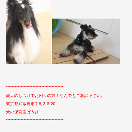
***************************************
愛犬のしつけでお困りの方！なんでもご相談下さい。
東京都武蔵野市中町3-6-20
犬の保育園ばうびー
***************************************