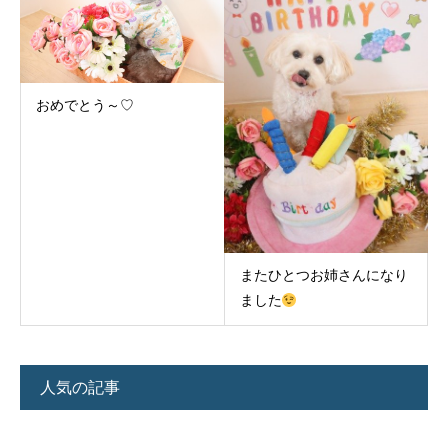
おめでとう～♡
またひとつお姉さんになり
ました
人気の記事