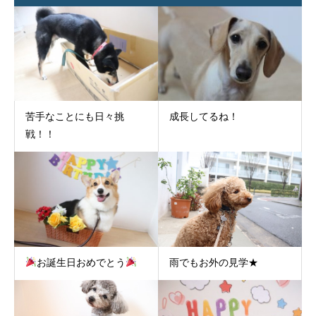
成長してるね！
苦手なことにも日々挑
戦！！
お誕生日おめでとう
雨でもお外の見学★