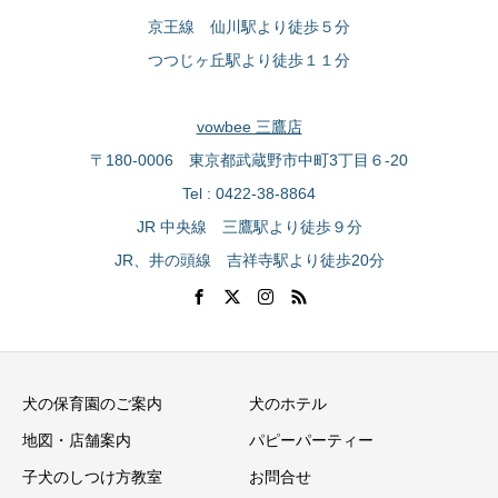
京王線 仙川駅より徒歩５分
つつじヶ丘駅より徒歩１１分
vowbee 三鷹店
〒180-0006 東京都武蔵野市中町3丁目６-20
Tel : 0422-38-8864
JR 中央線 三鷹駅より徒歩９分
JR、井の頭線 吉祥寺駅より徒歩20分
犬の保育園のご案内
犬のホテル
地図・店舗案内
パピーパーティー
子犬のしつけ方教室
お問合せ