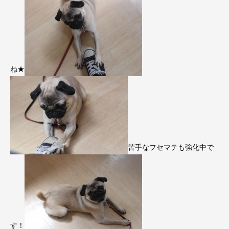
ね★
苦手なフセマテも強化中で
す！