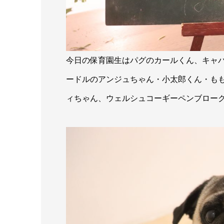
今日の保育園生はパグのカールくん、キャ
ードルのアンジュちゃん・小太郎くん・も
ィちゃん、ウェルシュコーギーペンブロー