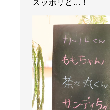
スッポリと…！