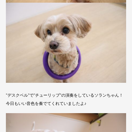
”デスクベル”で”チューリップ”の演奏をしているソランちゃん！
今日もいい音色を奏でてくれていましたよ♪