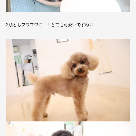
2頭ともフワフワに…！とても可愛いですね♡