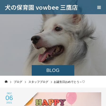
犬の保育園 vowbee 三鷹店
BLOG
ブログ
スタッフブログ
お誕生日おめでとう～♡
DEC
06
2021