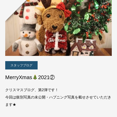
スタッフブログ
MerryXmas
2021②
クリスマスブログ、第2弾です！
今回は個別写真の未公開・ハプニング写真を載せさせていただき
ます★