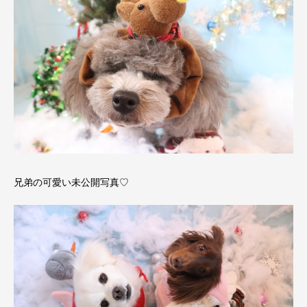
兄弟の可愛い未公開写真♡