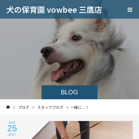
犬の保育園 vowbee 三鷹店
BLOG
ブログ
スタッフブログ
一緒に…！
AUG
25
2017