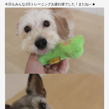
今日もみんな1日トレーニングお疲れ様でした！またね～★