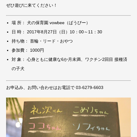
ぜひ遊びに来てください！
場 所： 犬の保育園 vowbee（ばうびー）
日 時： 2017年8月27日（日）10：00～11：30
持ち物： 首輪・リード・おやつ
参加費： 1000円
対 象： 心身ともに健康な6か月未満、ワクチン2回目 接種済
の子犬
お申込み、お問い合わせはお電話で 03-6279-6603