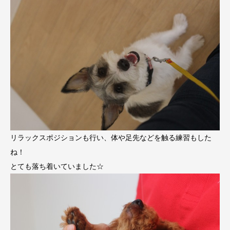
リラックスポジションも行い、体や足先などを触る練習もした
ね！
とても落ち着いていました☆