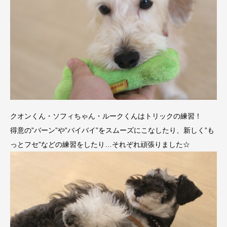
クオンくん・ソフィちゃん・ルークくんはトリックの練習！
得意の”バーン”や”バイバイ”をスムーズにこなしたり、新しく”も
っとフセ”などの練習をしたり…それぞれ頑張りました☆