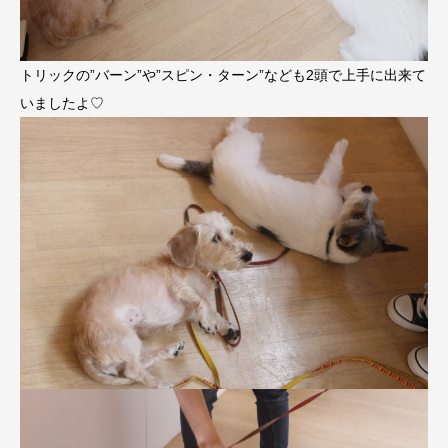
トリックの”バーン”や”スピン・ターン”なども2頭で上手に出来て
いましたよ♡