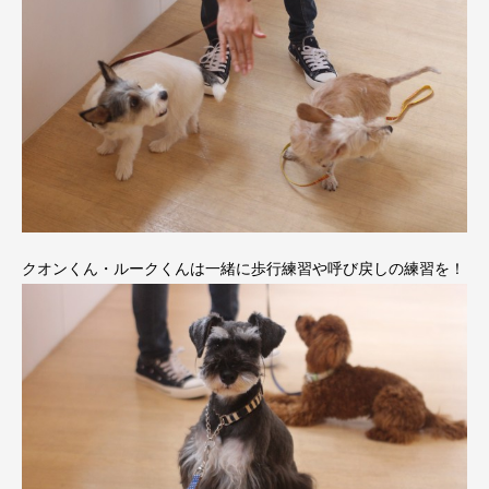
クオンくん・ルークくんは一緒に歩行練習や呼び戻しの練習を！