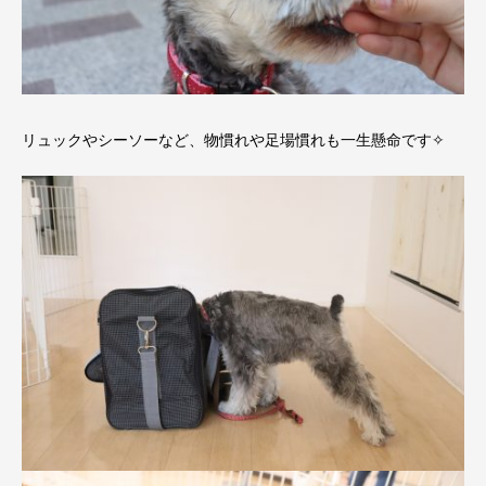
リュックやシーソーなど、物慣れや足場慣れも一生懸命です✧