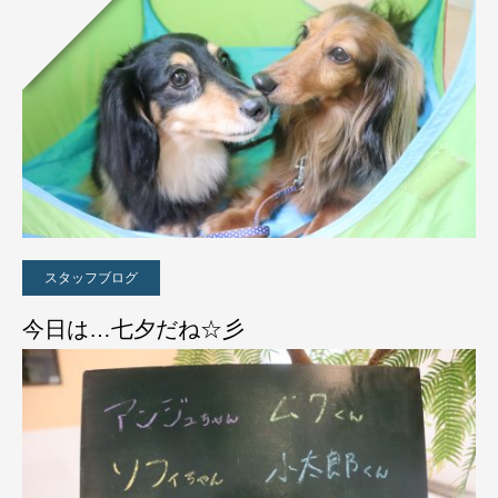
スタッフブログ
今日は…七夕だね☆彡