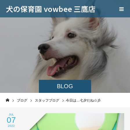
犬の保育園 vowbee 三鷹店
BLOG
ブログ
スタッフブログ
今日は…七夕だね☆彡
JUL
07
2022