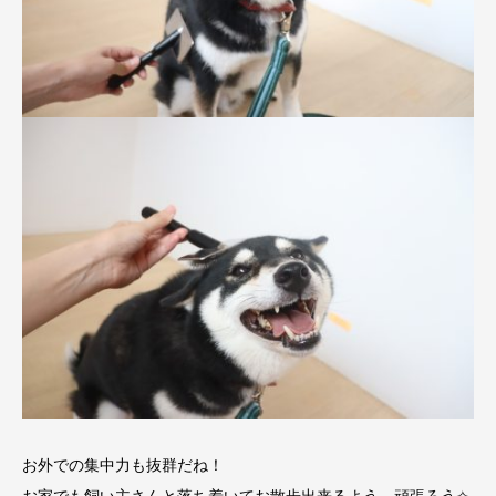
お外での集中力も抜群だね！
お家でも飼い主さんと落ち着いてお散歩出来るよう、頑張ろう✧