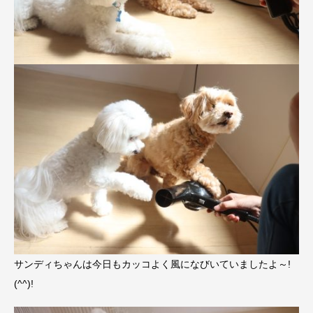
サンディちゃんは今日もカッコよく風になびいていましたよ～!
(^^)!