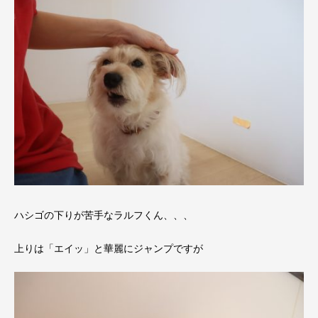
ハシゴの下りが苦手なラルフくん、、、
上りは「エイッ」と華麗にジャンプですが