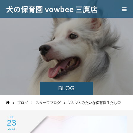
犬の保育園 vowbee 三鷹店
BLOG
ブログ
スタッフブログ
ツムツムみたいな保育園生たち♡
JUL
23
2022