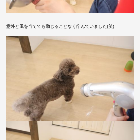
意外と風を当てても動じることなく佇んでいました(笑)