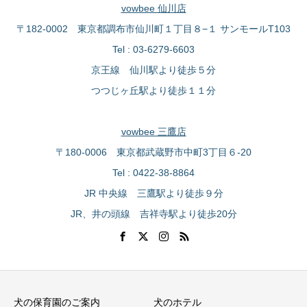
vowbee 仙川店
〒182-0002 東京都調布市仙川町１丁目８−１ サンモールT103
Tel : 03-6279-6603
京王線 仙川駅より徒歩５分
つつじヶ丘駅より徒歩１１分
vowbee 三鷹店
〒180-0006 東京都武蔵野市中町3丁目６-20
Tel : 0422-38-8864
JR 中央線 三鷹駅より徒歩９分
JR、井の頭線 吉祥寺駅より徒歩20分
犬の保育園のご案内
犬のホテル