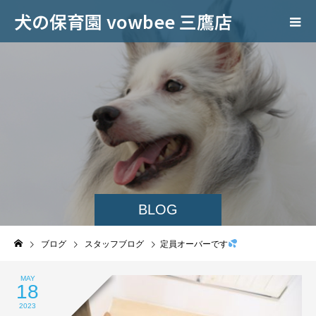
犬の保育園 vowbee 三鷹店
BLOG
ブログ
スタッフブログ
定員オーバーです
MAY
18
2023