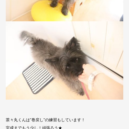
茶々丸くんは”巻戻し”の練習もしています！
完成までもう少し！頑張ろう★