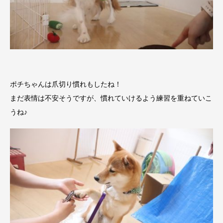
ポチちゃんは爪切り慣れもしたね！
まだ表情は不安そうですが、慣れていけるよう練習を重ねていこ
うね♪