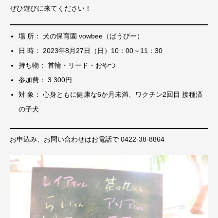
ぜひ遊びに来てください！
場 所： 犬の保育園 vowbee（ばうびー）
日 時： 2023年8月27日（日）10：00～11：30
持ち物： 首輪・リード・おやつ
参加費： 3.300円
対 象： 心身ともに健康な6か月未満、ワクチン2回目 接種済
の子犬
お申込み、お問い合わせはお電話で 0422-38-8864