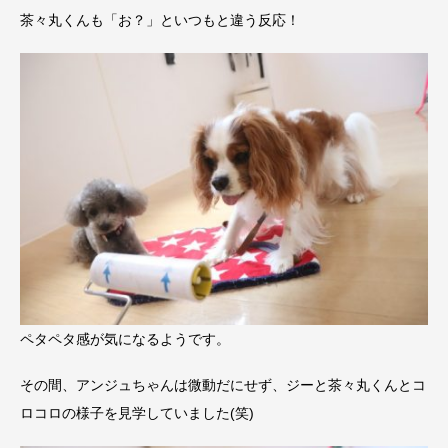
茶々丸くんも「お？」といつもと違う反応！
ペタペタ感が気になるようです。
その間、アンジュちゃんは微動だにせず、ジーと茶々丸くんとコ
ロコロの様子を見学していました(笑)