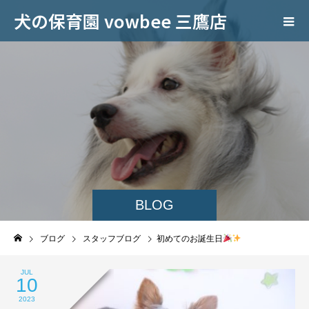
犬の保育園 vowbee 三鷹店
BLOG
ブログ
スタッフブログ
初めてのお誕生日
JUL
10
2023