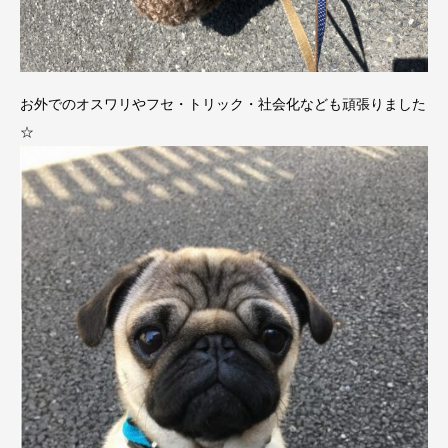
お外でのオスワリやフセ・トリック・社会化なども頑張りました
☆