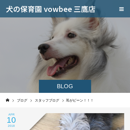
犬の保育園 vowbee 三鷹店
BLOG
ブログ
スタッフブログ
耳がピーン！！！
APR
10
2018