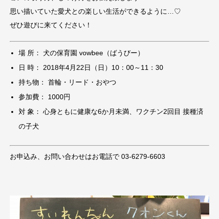
思い描いていた愛犬との楽しい生活ができるように…♡
ぜひ遊びに来てください！
場 所： 犬の保育園 vowbee（ばうびー）
日 時： 2018年4月22日（日）10：00～11：30
持ち物： 首輪・リード・おやつ
参加費： 1000円
対 象： 心身ともに健康な6か月未満、ワクチン2回目 接種済
の子犬
お申込み、お問い合わせはお電話で 03-6279-6603