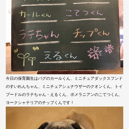
今日の保育園生はパグのカールくん、ミニチュアダックスフンド
のすいれんちゃん、ミニチュアシュナウザーのクオンくん、トイ
プードルのラテちゃん・えるくん、ポメラニアンのこてつくん、
ヨークシャテリアのチップくんです！