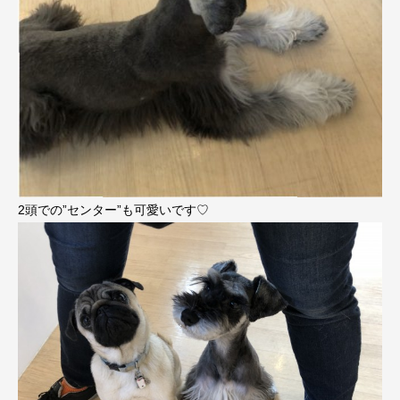
2頭での”センター”も可愛いです♡