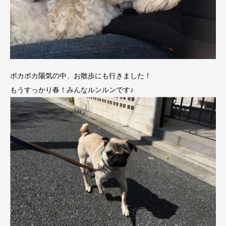
ポカポカ陽気の中、お散歩にも行きました！
もうすっかり春！みんなルンルンです♪