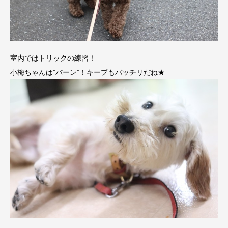
室内ではトリックの練習！
小梅ちゃんは”バーン”！キープもバッチリだね★