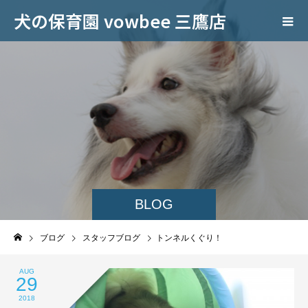
犬の保育園 vowbee 三鷹店
BLOG
ブログ
スタッフブログ
トンネルくぐり！
AUG
29
2018