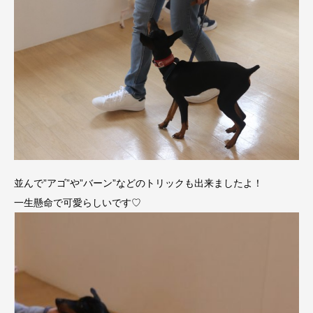
並んで”アゴ”や”バーン”などのトリックも出来ましたよ！
一生懸命で可愛らしいです♡