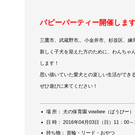
パピーパーティー開催しま
三鷹市、武蔵野市,、小金井市、杉並区、練
新しく子犬を迎えた方のために、わんちゃ
します！
思い描いていた愛犬との楽しい生活ができ
ぜひ遊びに来てください！
場 所： 犬の保育園 vowbee（ばうびー）
日 時： 2016年04月03日（日）11：00～
持ち物： 首輪・リード・おやつ