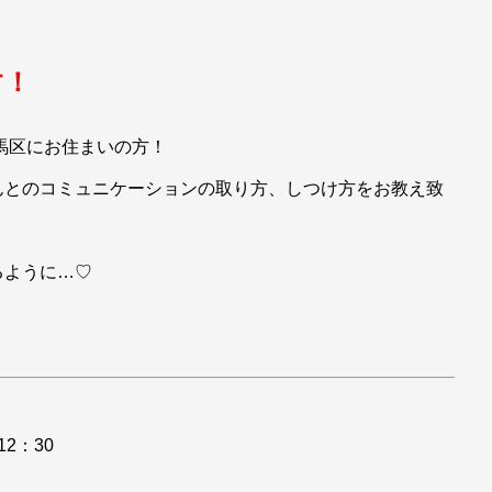
す！
馬区にお住まいの方！
んとのコミュニケーションの取り方、しつけ方をお教え致
るように…♡
12：30