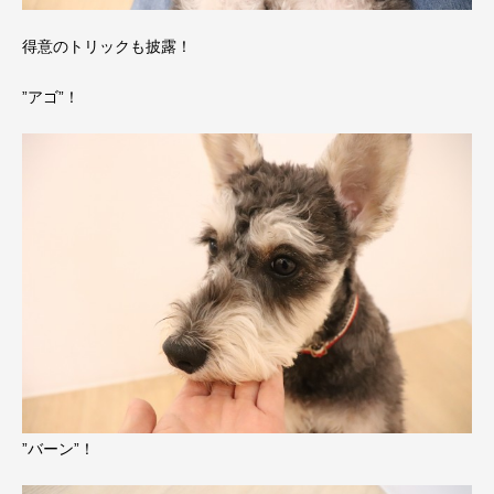
得意のトリックも披露！
”アゴ”！
”バーン”！