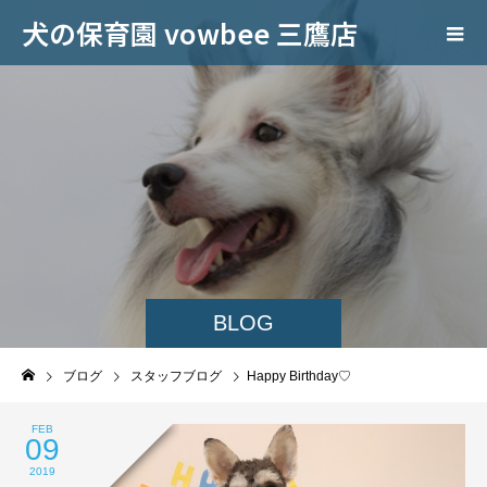
犬の保育園 vowbee 三鷹店
BLOG
ブログ
スタッフブログ
Happy Birthday♡
FEB
09
2019