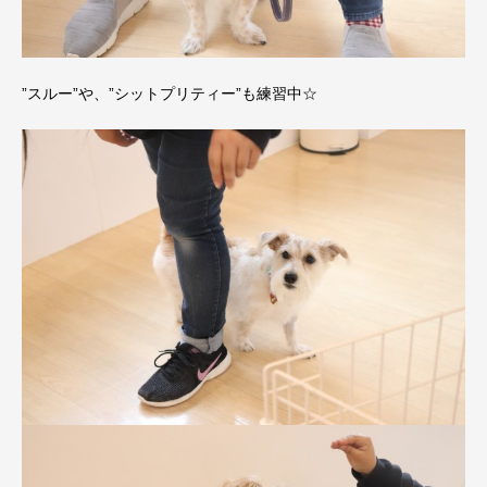
”スルー”や、”シットプリティー”も練習中☆