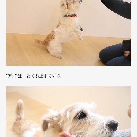
”アゴ”は、とても上手です♡