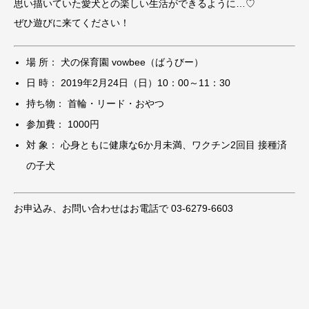
思い描いていた愛犬との楽しい生活ができるように…♡
ぜひ遊びに来てください！
場 所： 犬の保育園 vowbee（ばうびー）
日 時： 2019年2月24日（日）10：00～11：30
持ち物： 首輪・リード・おやつ
参加費： 1000円
対 象： 心身ともに健康な6か月未満、ワクチン2回目 接種済
の子犬
お申込み、お問い合わせはお電話で 03-6279-6603