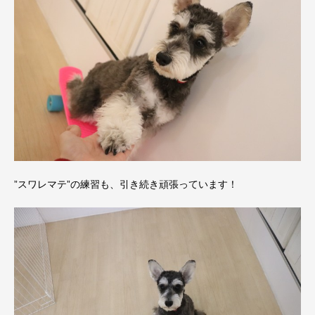
”スワレマテ”の練習も、引き続き頑張っています！