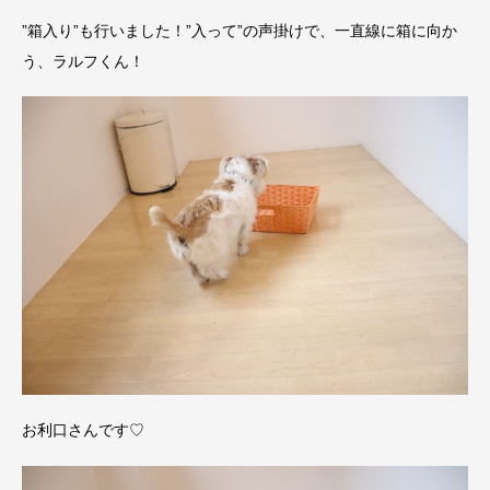
”箱入り”も行いました！”入って”の声掛けで、一直線に箱に向か
う、ラルフくん！
お利口さんです♡