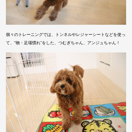
個々のトレーニングでは、トンネルやレジャーシートなどを使っ
て、”物・足場慣れ”をした、つむぎちゃん、アンジュちゃん！