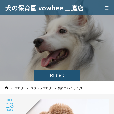
犬の保育園 vowbee 三鷹店
BLOG
ブログ
スタッフブログ
慣れていこう☆彡
FEB
13
2019