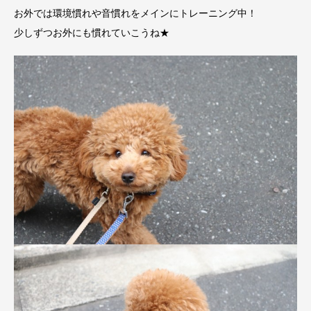
お外では環境慣れや音慣れをメインにトレーニング中！
少しずつお外にも慣れていこうね★