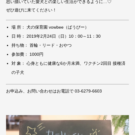
思い描いていた愛犬との楽しい生活ができるように…♡
ぜひ遊びに来てください！
場 所： 犬の保育園 vowbee（ばうびー）
日 時： 2019年2月24日（日）10：00～11：30
持ち物： 首輪・リード・おやつ
参加費： 1000円
対 象： 心身ともに健康な6か月未満、ワクチン2回目 接種済
の子犬
お申込み、お問い合わせはお電話で 03-6279-6603