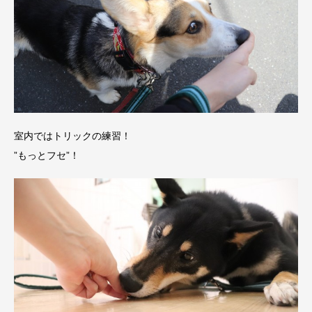
室内ではトリックの練習！
”もっとフセ”！