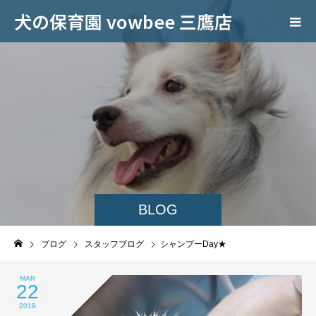
犬の保育園 vowbee 三鷹店
BLOG
ブログ
スタッフブログ
シャンプーDay★
MAR
22
2019