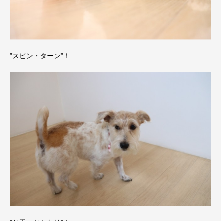
”スピン・ターン”！