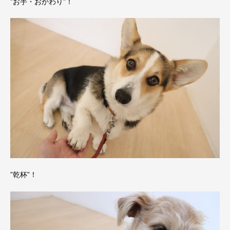
”お手・おかわり”！
”乾杯”！