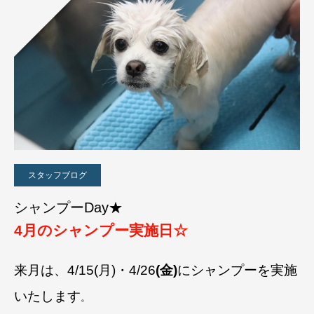
スタッフブログ
シャンプーDay★
4月のシャンプー実施日☆
来月は、4/15(月)・4/26
(金)
にシャンプーを実施
いたします
。