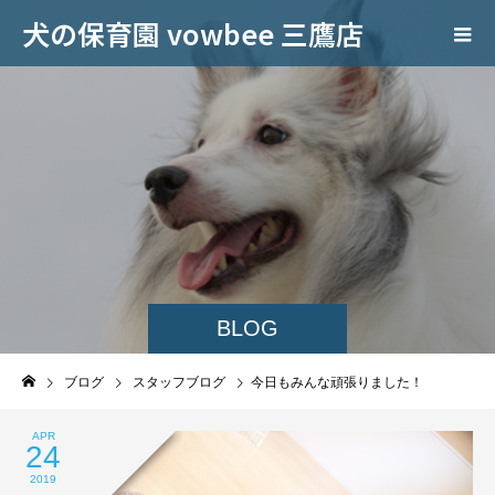
犬の保育園 vowbee 三鷹店
BLOG
ブログ
スタッフブログ
今日もみんな頑張りました！
APR
24
2019