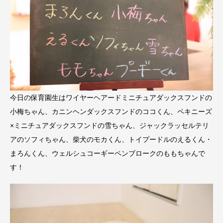
今日の保育園生はワイヤーヘアードミニチュアダックスフンドの
小梅ちゃん、カニンヘンダックスフンドのココくん、ペキニーズ
×ミニチュアダックスフンドの雪ちゃん、ジャックラッセルテリ
アのソフィちゃん、柴犬のモカくん、トイプードルのえるくん・
まろんくん、ウェルシュコーギーペンブロークのももちゃんで
す！