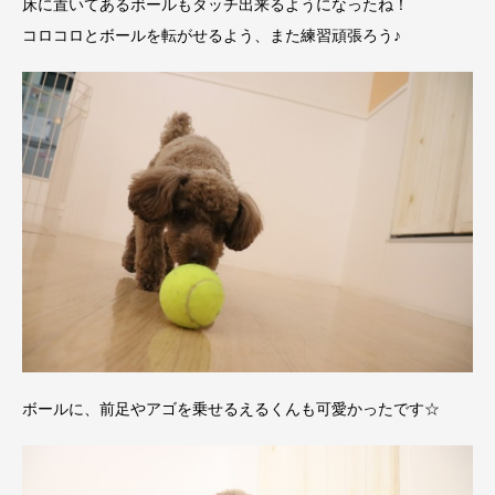
床に置いてあるボールもタッチ出来るようになったね！
コロコロとボールを転がせるよう、また練習頑張ろう♪
ボールに、前足やアゴを乗せるえるくんも可愛かったです☆