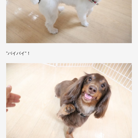
”バイバイ”！