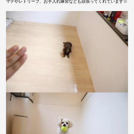
マテやレトリーブ、お手入れ練習なども頑張ってくれています☆