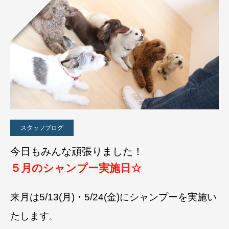
スタッフブログ
今日もみんな頑張りました！
５
月のシャンプー実施日☆
来月は5/13(月)・5/24
(金)にシャンプーを実施い
たします
。