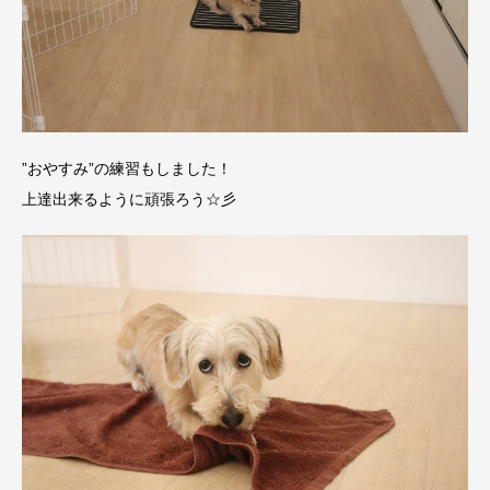
”おやすみ”の練習もしました！
上達出来るように頑張ろう☆彡