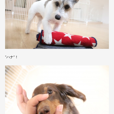
”ハナ”！