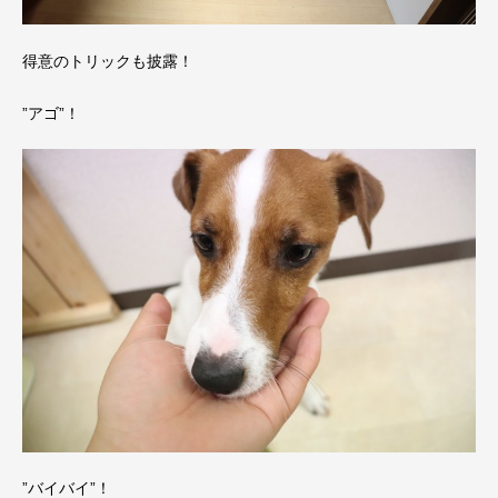
得意のトリックも披露！
”アゴ”！
”バイバイ”！