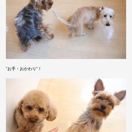
”お手・おかわり”！