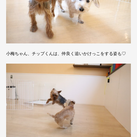
小梅ちゃん、チップくんは、仲良く追いかけっこをする姿も♡