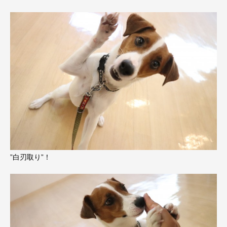
”白刃取り”！