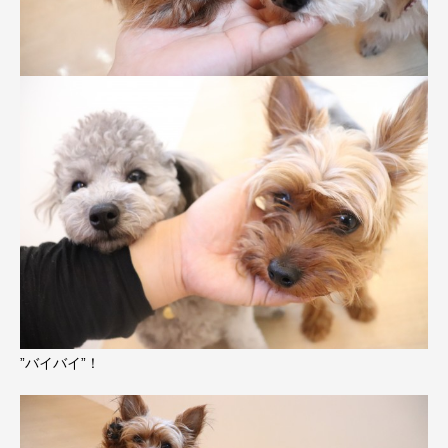
”バイバイ”！