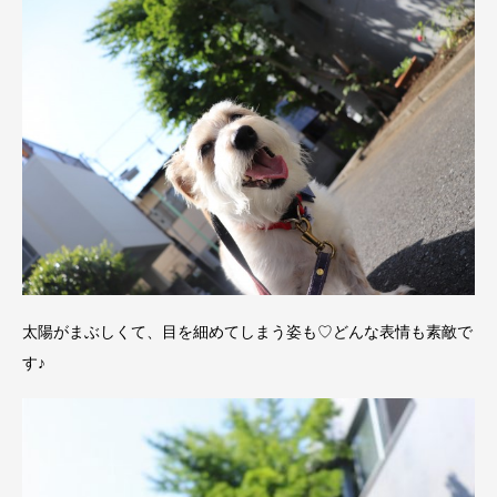
太陽がまぶしくて、目を細めてしまう姿も♡どんな表情も素敵で
す♪