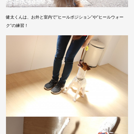
健太くんは、お外と室内で”ヒールポジション”や”ヒールウォー
ク”の練習！