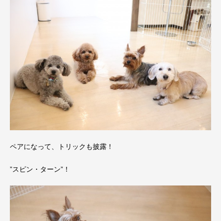
ペアになって、トリックも披露！
”スピン・ターン”！