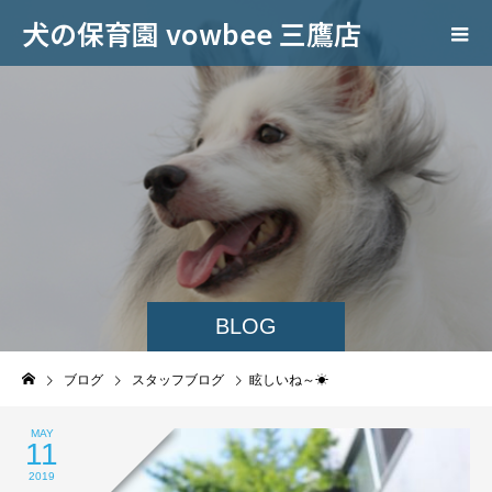
犬の保育園 vowbee 三鷹店
BLOG
ブログ
スタッフブログ
眩しいね～☀
MAY
11
2019