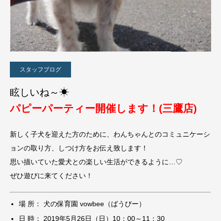
スタッフブログ
眩しいね～☀
パピーパーティー開催します！(三鷹店)
新しく子犬を迎えた方のために、わんちゃんとのコミュニケーシ
ョンの取り方、しつけ方をお伝え致します！
思い描いていた愛犬との楽しい生活ができるように…♡
ぜひ遊びに来てください！
場 所： 犬の保育園 vowbee（ばうびー）
日 時： 2019年5月26日（日）10：00～11：30