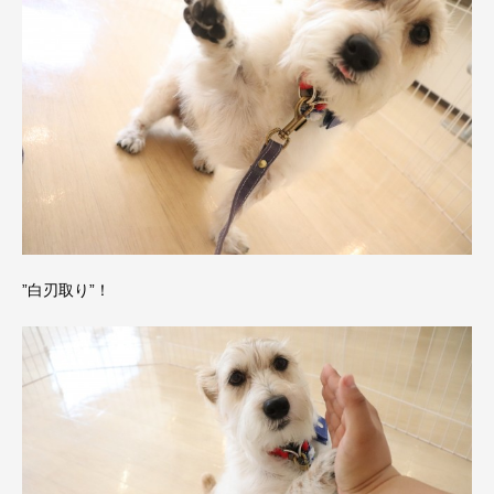
”白刃取り”！