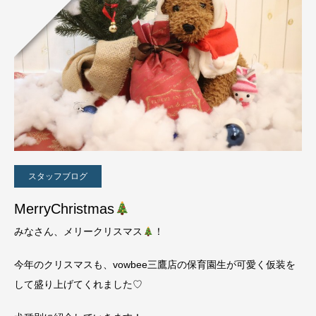
スタッフブログ
MerryChristmas
みなさん、メリークリスマス
！
今年のクリスマスも、vowbee三鷹店の保育園生が可愛く仮装を
して盛り上げてくれました♡