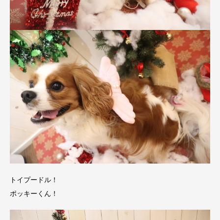
トイプードル！
ポッキーくん！