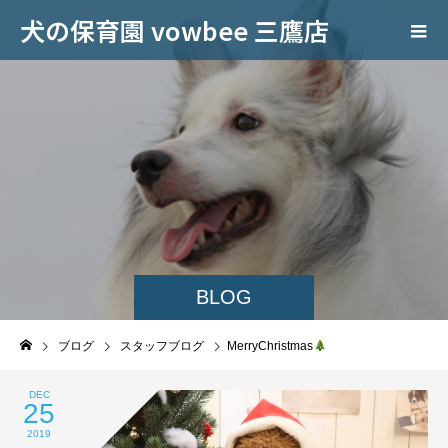
犬の保育園 vowbee 三鷹店
BLOG
ブログ
スタッフブログ
MerryChristmas
DEC
25
2019