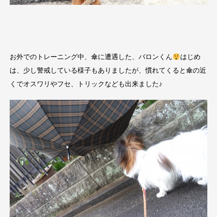
お外でのトレーニング中、傘に遭遇した、バロンくん
はじめ
は、少し警戒している様子もありましたが、慣れてくると傘の近
くでオスワリやフセ、トリックなども出来ました♪