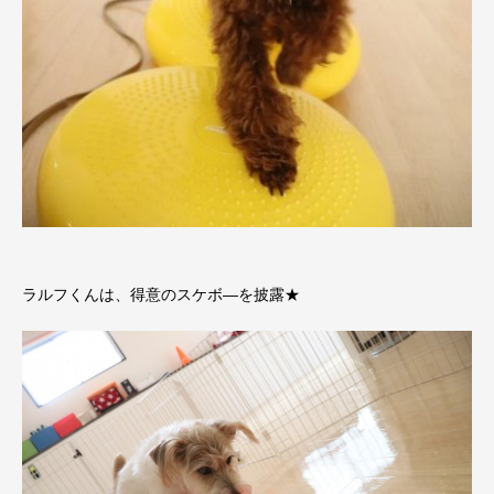
ラルフくんは、得意のスケボ―を披露★