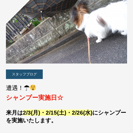
スタッフブログ
遭遇！☂
シャンプー実施日☆
来月は
2/3(月)・2/15(土)・2/26(水)
にシャンプー
を実施いたします。