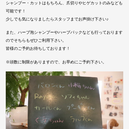
シャンプー・カットはもちろん、爪切りやヒゲカットのみなども
可能です！
少しでも気になりましたらスタッフまでお声掛け下さい♪
また、ハーブ泡シャンプーやハーブパックなども行っております
のでそちらもぜひご利用下さい。
皆様のご予約お待ちしております！
※頭数に制限がありますので、お早めにご予約下さい。