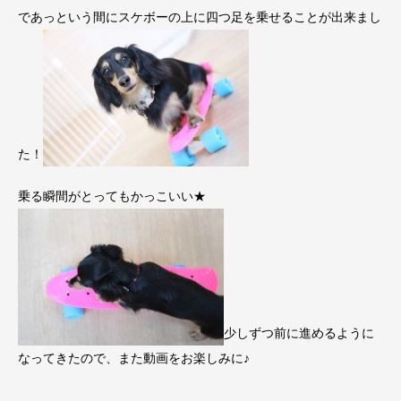
であっという間にスケボーの上に四つ足を乗せることが出来まし
た！
乗る瞬間がとってもかっこいい★
少しずつ前に進めるように
なってきたので、また動画をお楽しみに♪