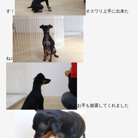
す！
オスワリ上手に出来た
ね♪
お手も披露してくれました