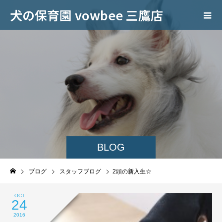
犬の保育園 vowbee 三鷹店
BLOG
ブログ
スタッフブログ
2頭の新入生☆
OCT
24
2016