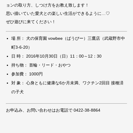
ョンの取り方、しつけ方をお教え致します！
思い描いていた愛犬との楽しい生活ができるように…♡
ぜひ遊びに来てください！
場 所： 犬の保育園 vowbee（ばうびー）三鷹店（武蔵野市中
町3-6-20）
日 時： 2016年10月30日（日）11：00～12：30
持ち物： 首輪・リード・おやつ
参加費： 1000円
対 象： 心身ともに健康な6か月未満、ワクチン2回目 接種済
の子犬
お申込み、お問い合わせはお電話で 0422-38-8864