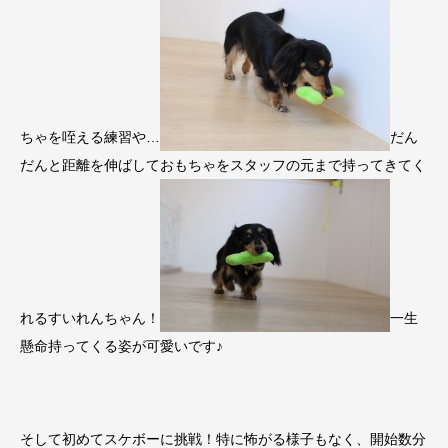
ちゃを咥える練習や…
だん
だんと距離を伸ばしておもちゃをスタッフの元まで持ってきてく
れるすいれんちゃん！
一生
懸命持ってくる姿が可愛いです♪
そして初めてスケボーに挑戦！特に怖がる様子もなく、開始数分