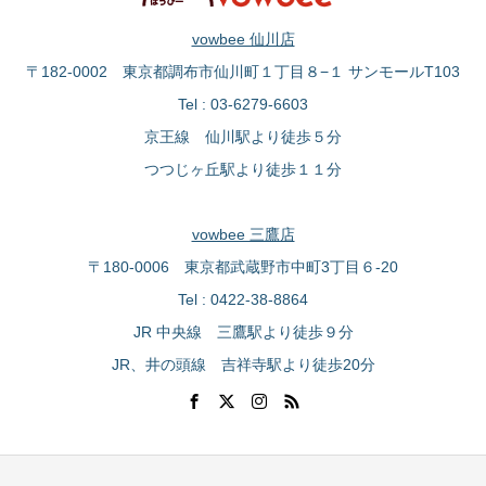
vowbee 仙川店
〒182-0002 東京都調布市仙川町１丁目８−１ サンモールT103
Tel : 03-6279-6603
京王線 仙川駅より徒歩５分
つつじヶ丘駅より徒歩１１分
vowbee 三鷹店
〒180-0006 東京都武蔵野市中町3丁目６-20
Tel : 0422-38-8864
JR 中央線 三鷹駅より徒歩９分
JR、井の頭線 吉祥寺駅より徒歩20分