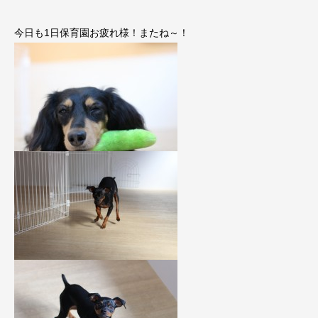
今日も1日保育園お疲れ様！またね～！