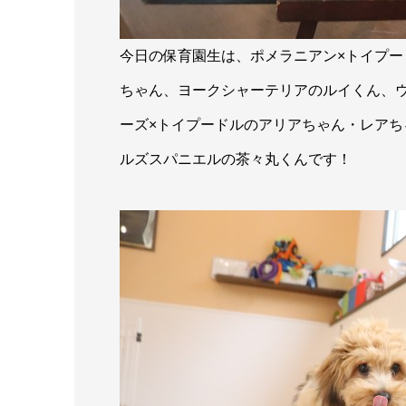
今日の保育園生は、ポメラニアン×トイプ
ちゃん、ヨークシャーテリアのルイくん、
ーズ×トイプードルのアリアちゃん・レア
ルズスパニエルの茶々丸くんです！