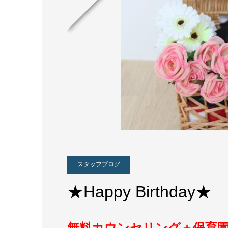
スタッフブログ
★Happy Birthday★
無料カウンセリング＋保育