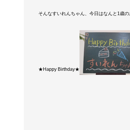
そんなすいれんちゃん、今日はなんと1歳の
★Happy Birthday★