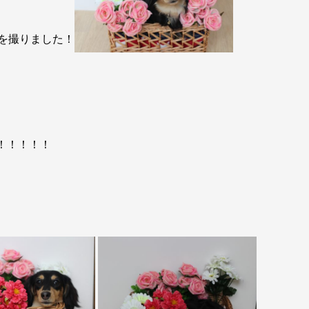
真を撮りました！
！！！！！