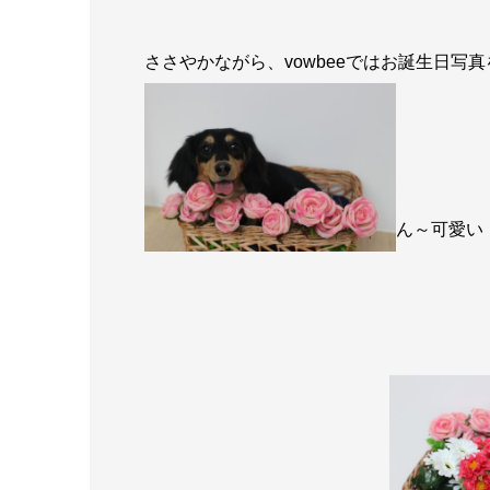
ささやかながら、vowbeeではお誕生日写
ん～可愛い