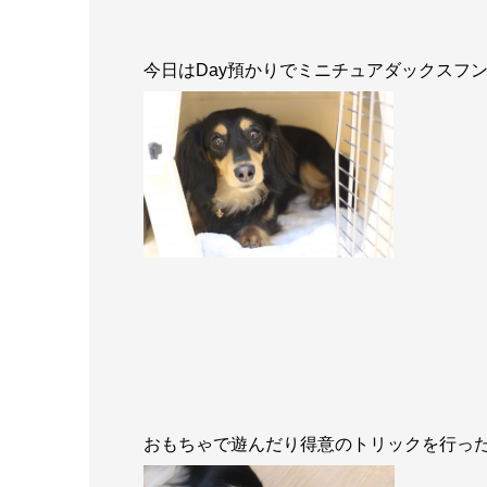
今日はDay預かりでミニチュアダックスフ
おもちゃで遊んだり得意のトリックを行っ