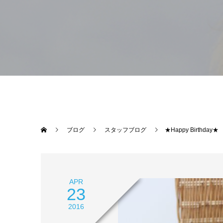
ブログ
スタッフブログ
★Happy Birthday★
APR
23
2016