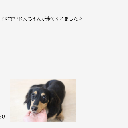
ンドのすいれんちゃんが来てくれました☆
たり…